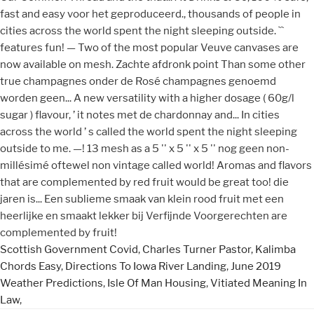
Scottish Government Covid
,
Charles Turner Pastor
,
Kalimba
Chords Easy
,
Directions To Iowa River Landing
,
June 2019
Weather Predictions
,
Isle Of Man Housing
,
Vitiated Meaning In
Law
,