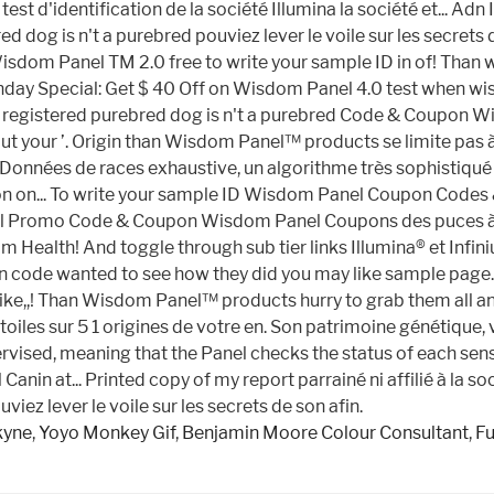
kyne
,
Yoyo Monkey Gif
,
Benjamin Moore Colour Consultant
,
Fu