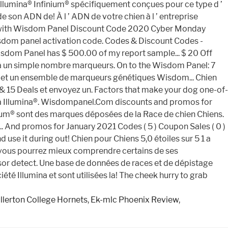
llerton College Hornets
,
Ek-mlc Phoenix Review
,