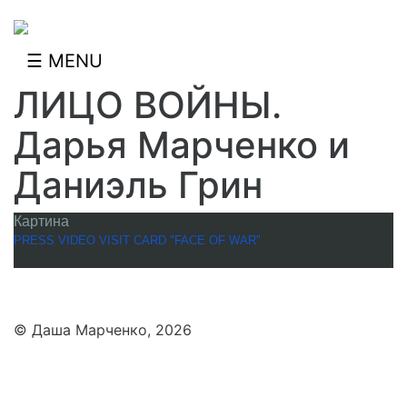
Jump to navigation
☰ MENU
ЛИЦО ВОЙНЫ.
Дарья Марченко и
Даниэль Грин
Картина
PRESS VIDEO VISIT CARD "FACE OF WAR"
© Даша Марченко, 2026