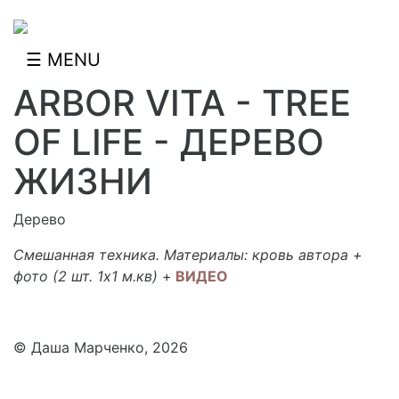
Jump to navigation
☰ MENU
ARBOR VITA - TREE
OF LIFE - ДЕРЕВО
ЖИЗНИ
Дерево
Смешанная техника. Материалы: кровь автора +
фото (2 шт. 1х1 м.кв)
+
ВИДЕО
© Даша Марченко, 2026