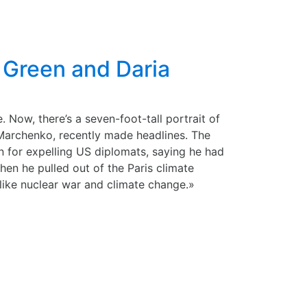
Green and Daria
Now, there’s a seven-foot-tall portrait of
 Marchenko, recently made headlines. The
n for expelling US diplomats, saying he had
en he pulled out of the Paris climate
like nuclear war and climate change.»