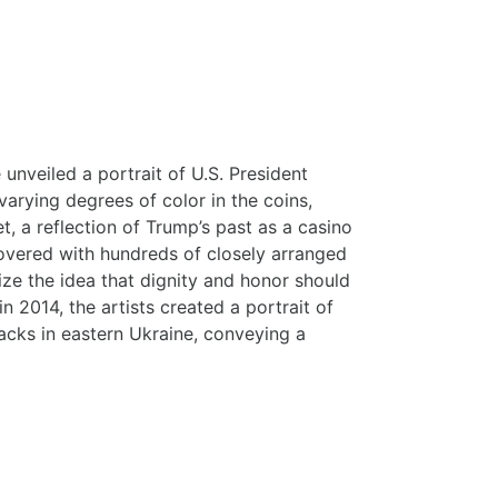
nveiled a portrait of U.S. President
varying degrees of color in the coins,
t, a reflection of Trump’s past as a casino
covered with hundreds of closely arranged
ize the idea that dignity and honor should
 2014, the artists created a portrait of
tacks in eastern Ukraine, conveying a