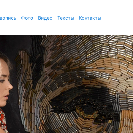
вопись
Фото
Видео
Тексты
Контакты