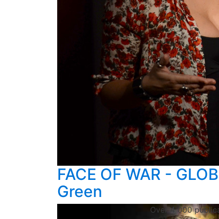
FACE OF WAR - GLOB
Green
Over 4 000 public