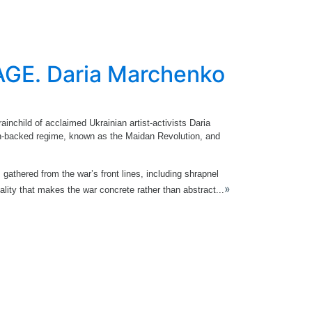
E. Daria Marchenko
child of acclaimed Ukrainian artist-activists Daria
ian-backed regime, known as the Maidan Revolution, and
 gathered from the war’s front lines, including shrapnel
»
lity that makes the war concrete rather than abstract...