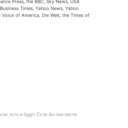
France Press, the BBC, Sky News, USA
l Business Times, Yahoo News, Yahoo
 Voice of America, Die Welt, the Times of
ли, есть и будут. Если бы они могли