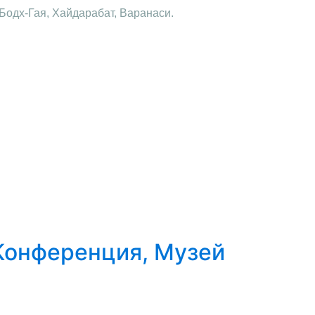
Бодх-Гая, Хайдарабат, Варанаси.
Конференция, Музей