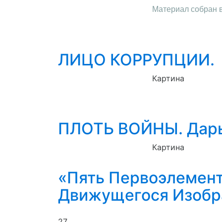
М
атериал собран 
ЛИЦО КОРРУПЦИИ.
Картина
ПЛОТЬ ВОЙНЫ. Дарь
Картина
«Пять Первоэлемент
Движущегося Изобр
27