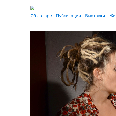
Jump to navigation
Об авторе
Публикации
Выставки
Жи