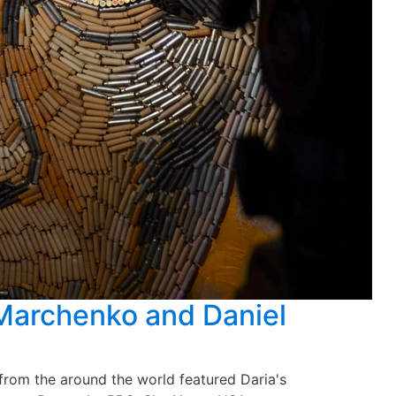
archenko and Daniel
from the around the world featured Daria's